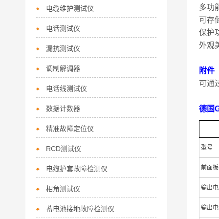
多功
电缆维护测试仪
可存
电话测试仪
保护
外观
漏抗测试仪
调制解调器
附件
可通过
电话线测试仪
数据计数器
德国G
精准故障定位仪
型号
RCD测试仪
前面板
电缆护套故障检测仪
输出电
相角测试仪
输出电
蓄电池接地故障检测仪