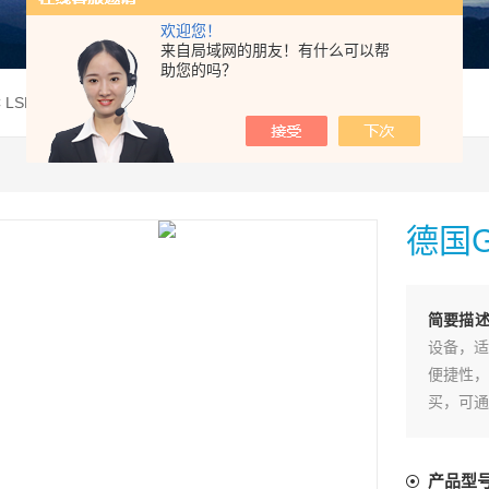
欢迎您！
来自局域网的朋友！有什么可以帮
助您的吗？
C LSP线性电源
德国G
简要描
设备，适
便捷性，
买，可通
产品型