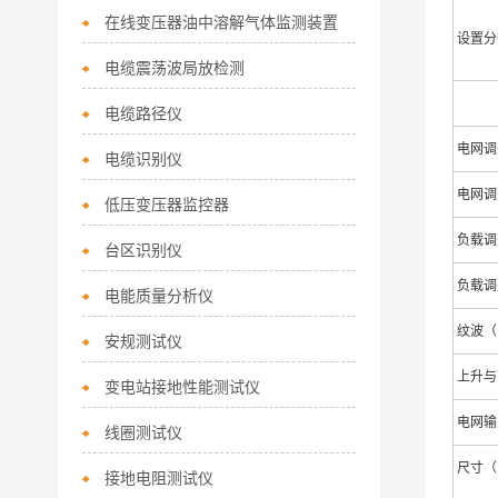
在线变压器油中溶解气体监测装置
设置分
电缆震荡波局放检测
电缆路径仪
电网调
电缆识别仪
电网调
低压变压器监控器
负载调
台区识别仪
负载调
电能质量分析仪
纹波（
安规测试仪
上升与
变电站接地性能测试仪
电网输
线圈测试仪
尺寸（宽
接地电阻测试仪