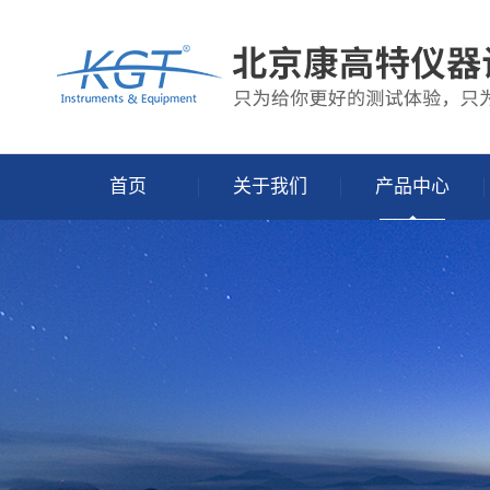
首页
关于我们
产品中心