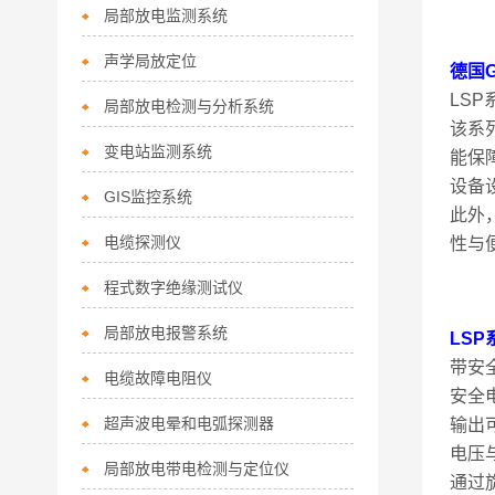
局部放电监测系统
声学局放定位
德国G
LS
局部放电检测与分析系统
该系
变电站监测系统
能保
设备
GIS监控系统
此外
电缆探测仪
性与
程式数字绝缘测试仪
局部放电报警系统
LS
带安
电缆故障电阻仪
安全
超声波电晕和电弧探测器
输出
电压
局部放电带电检测与定位仪
通过