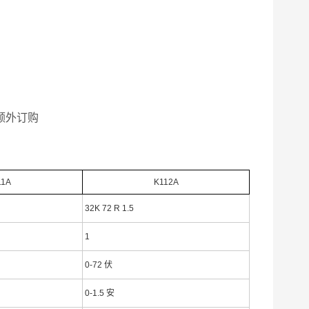
需额外订购
11A
K112A
32K 72 R 1.5
1
0-72 伏
0-1.5 安