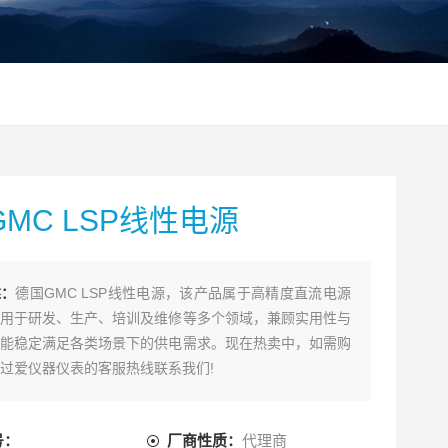
MC LSP线性电源
述：
德国GMC LSP线性电源，该产品属于高精度直流电源
用于研发、生产、培训及维修等多个领域，兼顾实用性与
能稳定满足各类场景下的供电需求。现在热卖中，如需购
过爱仪器仪表的客服热线联系我们!
号：
厂商性质：
代理商