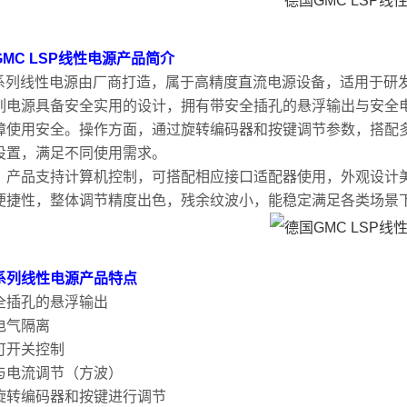
MC LSP线性电源
产品简介
P系列线性电源由厂商打造，属于高精度直流电源设备，适用于研
列电源具备安全实用的设计，拥有带安全插孔的悬浮输出与安全
障使用安全。操作方面，通过旋转编码器和按键调节参数，搭配
设置，满足不同使用需求。
，产品支持计算机控制，可搭配相应接口适配器使用，外观设计
便捷性，整体调节精度出色，残余纹波小，能稳定满足各类场景
P系列线性电源
产品特点
全插孔的悬浮输出
电气隔离
可开关控制
与电流调节（方波）
旋转编码器和按键进行调节