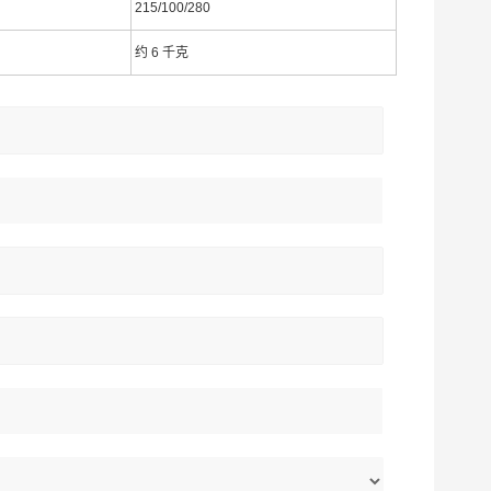
215/100/280
约 6 千克