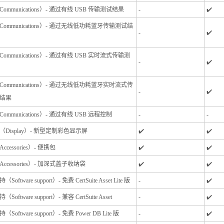
ommuni
cations）- 通过有线 USB 传输测试结果
-
✔️
ommunications）- 通过无线低功耗蓝牙传输测试结
-
✔️
ommunications）- 通过有线 USB 实时流式传输测
-
✔️
ommunications）- 通过无线低功耗蓝牙实时流式传
-
✔️
结果
ommunications）- 通过有线 USB 远程控制
-
-
Display）- 新型定制彩色显示屏
✔️
✔️
cessories）- 便携包
✔️
✔️
ccessories）- 加深式盖子收纳袋
✔️
✔️
oftware support）- 免费 CertSuite Asset Lite 版
-
✔️
Software support）- 兼容 CertSuite Asset
-
✔️
Software support）- 免费 Power DB Lite 版
-
✔️