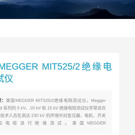
EGGER MIT525/2绝缘电
试仪
述：
美国MEGGER MIT525/2绝缘电阻测试仪，Megger
ced 系列的 5 kV、10 kV 和 15 kV 绝缘电阻测试仪非常适合
技术人员在高达 230 kV 的环境中对变压器、电机、开关
和电缆进行绝缘测试。美国MEGGER
5/2,MIT1025/2,MIT1525/2绝缘电阻测试仪现在热卖中，如