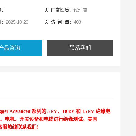
可通过客服热线联系我们!
号：
厂商性质：
代理商
间：
2025-10-23
访 问 量：
403
产品咨询
联系我们
ger Advanced 系列的 5 kV、10 kV 和 15 kV 绝缘电
压器、电机、开关设备和电缆进行绝缘测试。
美国
客服热线联系我们!