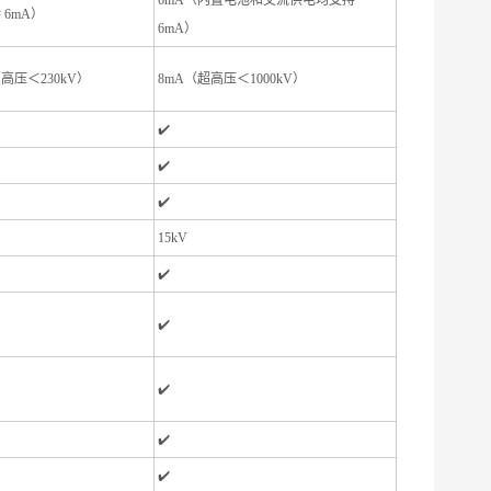
6mA（内置电池和交流供电均支持
 6mA）
6mA）
（高压＜230kV）
8mA（超高压＜1000kV）
✔️
✔️
✔️
15kV
✔️
✔️
✔️
✔️
✔️