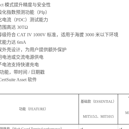
Act 模式提升精度与安全性
极化指数预测功能（PIp）
化电流（PDC）测试能力
围高达 30TΩ
级符合 CAT IV 1000V 标准，适用于海拔 3000 米以下环境
能力达 6mA
双外壳设计，为用户提供额外保护
用电池或交流电源供电
子电池支持快速充电
功能，带时间 / 日期戳
rtSuite Asset 软件
基础款（ESSENTIAL）
功能（FEATURE）
M
MIT515/2、MIT1015