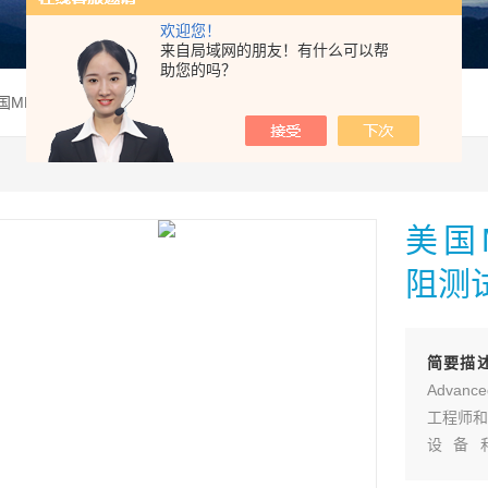
欢迎您！
来自局域网的朋友！有什么可以帮
助您的吗？
国MEGGER MIT525/2绝缘电阻测试仪
美国M
阻测
简要描
Advan
工程师和
设备
MIT52