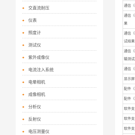
通信（C
交直流耐压
通信（C
仪表
果
照度计
通信（C
试结果
测试仪
通信（C
紫外成像仪
输测试
通信（C
电流注入系统
显示屏（
电晕相机
配件（Ac
成像相机
配件（A
分析仪
软件支持（S
反射仪
软件支持（
软件支持（
电压测量仪