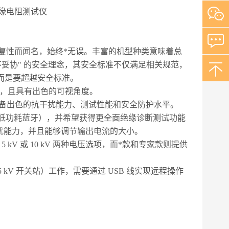
可靠的重复性而闻名，始终*无误。丰富的机型种类意味着总
“绝不妥协" 的安全理念，其安全标准不仅满足相关规范，
，而是要超越安全标准。
作，且具有出色的可视角度。
仪器具备出色的抗干扰能力、测试性能和安全防护水平。
 或低功耗蓝牙），并希望获得更全面绝缘诊断测试功能
扰能力，并且能够调节输出电流的大小。
V 或 10 kV 两种电压选项，而*款和专家款则提供
65 kV 开关站）工作，需要通过 USB 线实现远程操作