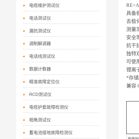
RE>
电缆维护测试仪
具备
电话测试仪
去极
测量范
漏抗测试仪
安全等
调制解调器
抗干扰
独特
电话线测试仪
可使
数据计数器
锂离
*存储
精准故障定位仪
兼容 Ce
RCD测试仪
电缆护套故障检测仪
相角测试仪
蓄电池接地故障检测仪