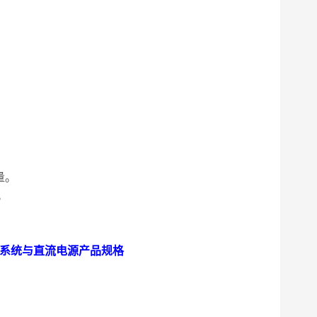
量。
。
流测试系统与直流电源
产品规格