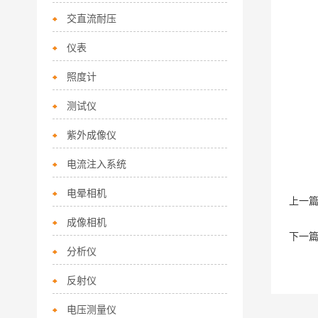
交直流耐压
仪表
照度计
测试仪
紫外成像仪
电流注入系统
电晕相机
上一
成像相机
下一
分析仪
反射仪
电压测量仪