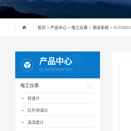
首页
>
产品中心
>
电工仪表
>
测试系统
> 4CC50
产品中心
CLASSIFICATION
电工仪表
转速计
红外测温仪
温湿度计