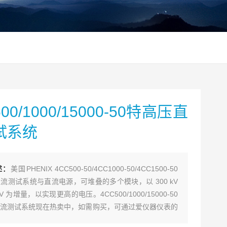
00/1000/15000-50特高压直
试系统
述：
美国PHENIX 4CC500-50/4CC1000-50/4CC1500-50
流测试系统与直流电源，可堆叠的多个模块，以 300 kV
 kV 为增量，以实现更高的电压。4CC500/1000/15000-50
流测试系统现在热卖中，如需购买，可通过爱仪器仪表的
联系我们！