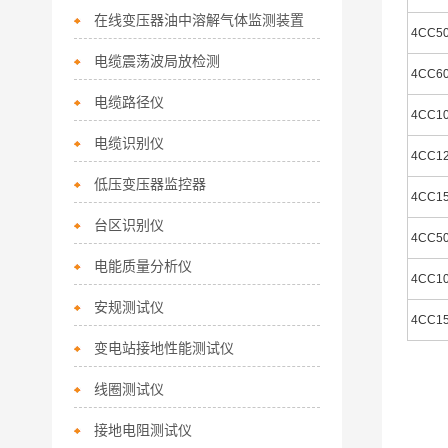
在线变压器油中溶解气体监测装置
4CC50
电缆震荡波局放检测
4CC60
电缆路径仪
4CC10
电缆识别仪
4CC12
低压变压器监控器
4CC15
台区识别仪
4CC50
电能质量分析仪
4CC10
安规测试仪
4CC15
变电站接地性能测试仪
线圈测试仪
接地电阻测试仪