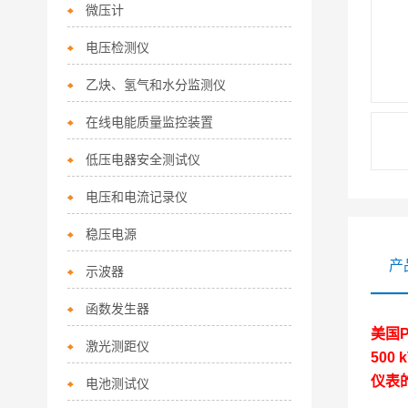
微压计
电压检测仪
乙炔、氢气和水分监测仪
在线电能质量监控装置
低压电器安全测试仪
电压和电流记录仪
稳压电源
产
示波器
函数发生器
美国P
激光测距仪
500
仪表
电池测试仪