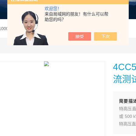
欢迎您！
来自局域网的朋友！有什么可以帮
助您的吗？
0/1000/15000-50特高压直流测试系统
4CC5
流测
简要描
特高压直
或 500
特高压直
客服热线