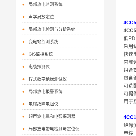
局部放电监测系统
声学局放定位
4CC
局部放电检测与分析系统
4CC
低P
变电站监测系统
采用
GIS监控系统
快速
内部设
电缆探测仪
组合
包含
程式数字绝缘测试仪
可选
局部放电报警系统
可提
用于
电缆故障电阻仪
超声波电晕和电弧探测器
4C
绝缘
局部放电带电检测与定位仪
电缆