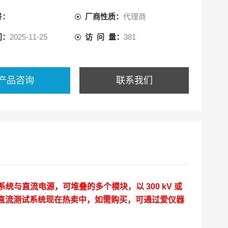
号：
厂商性质：
代理商
间：
2025-11-25
访 问 量：
381
产品咨询
联系我们
压直流测试系统与直流电源，可堆叠的多个模块，以 300 kV 或
特高压直流测试系统
现在热卖中，如需购买，可通过爱仪器