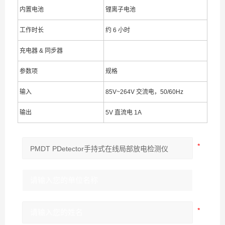
内置电池
锂离子电池
工作时长
约 6 小时
充电器 & 同步器
参数项
规格
输入
85V~264V 交流电，50/60Hz
输出
5V 直流电 1A