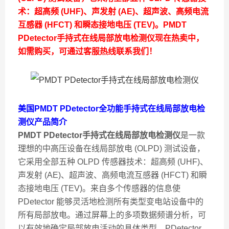
术：超高频 (UHF)、声发射 (AE)、超声波、高频电流
互感器 (HFCT) 和瞬态接地电压 (TEV)。
PMDT
PDetector手持式在线局部放电检测仪
现在热卖中，
如需购买，可通过客服热线联系我们！
美国PMDT PDetector全功能手持式在线局部放电检
测仪产品简介
PMDT PDetector手持式在线局部放电检测仪
是一款
理想的中高压设备在线局部放电 (OLPD) 测试设备，
它采用全部五种 OLPD 传感器技术：超高频 (UHF)、
声发射 (AE)、超声波、高频电流互感器 (HFCT) 和瞬
态接地电压 (TEV)。来自多个传感器的信息使
PDetector 能够灵活地检测所有类型变电站设备中的
所有局部放电。通过屏幕上的多项数据频谱分析，可
以有效地确定局部放电活动的具体类型。PDetector