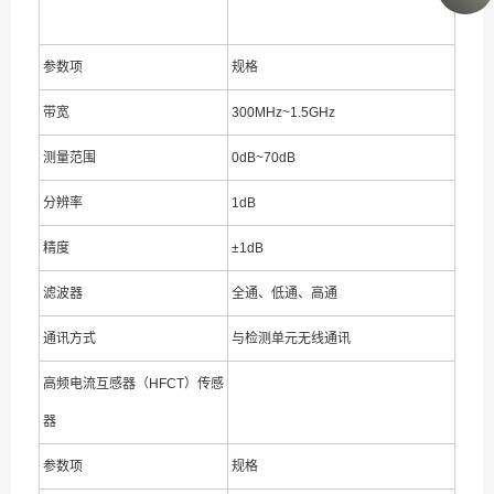
参数项
规格
带宽
300MHz~1.5GHz
测量范围
0dB~70dB
分辨率
1dB
精度
±1dB
滤波器
全通、低通、高通
通讯方式
与检测单元无线通讯
高频电流互感器（HFCT）传感
器
参数项
规格