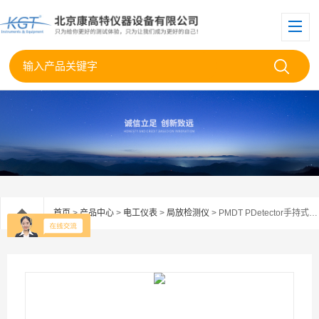
首页
>
产品中心
>
电工仪表
>
局放检测仪
> PMDT PDetector手持式在线局部放电检测仪