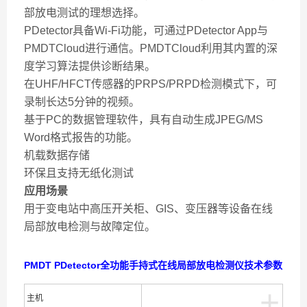
部放电测试的理想选择。
PDetector具备Wi-Fi功能，可通过PDetector App与
PMDTCloud进行通信。PMDTCloud利用其内置的深
度学习算法提供诊断结果。
在UHF/HFCT传感器的PRPS/PRPD检测模式下，可
录制长达5分钟的视频。
基于PC的数据管理软件，具有自动生成JPEG/MS
Word格式报告的功能。
机载数据存储
环保且支持无纸化测试
应用场景
用于变电站中高压开关柜、GIS、变压器等设备在线
局部放电检测与故障定位。
PMDT PDetector全功能手持式在线局部放电检测仪技术参数
+
主机