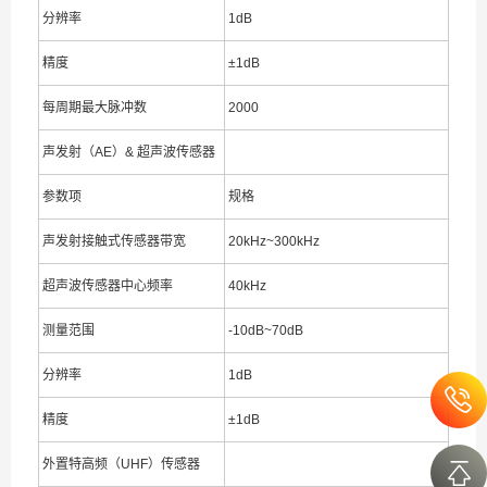
分辨率
1dB
精度
±1dB
每周期最大脉冲数
2000
声发射（AE）& 超声波传感器
参数项
规格
声发射接触式传感器带宽
20kHz~300kHz
超声波传感器中心频率
40kHz
测量范围
-10dB~70dB
分辨率
1dB
精度
±1dB
外置特高频（UHF）传感器