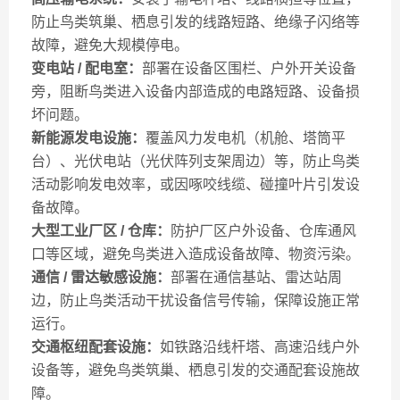
防止鸟类筑巢、栖息引发的线路短路、绝缘子闪络等
故障，避免大规模停电。
变电站 / 配电室：
部署在设备区围栏、户外开关设备
旁，阻断鸟类进入设备内部造成的电路短路、设备损
坏问题。
新能源发电设施：
覆盖风力发电机（机舱、塔筒平
台）、光伏电站（光伏阵列支架周边）等，防止鸟类
活动影响发电效率，或因啄咬线缆、碰撞叶片引发设
备故障。
大型工业厂区 / 仓库：
防护厂区户外设备、仓库通风
口等区域，避免鸟类进入造成设备故障、物资污染。
通信 / 雷达敏感设施：
部署在通信基站、雷达站周
边，防止鸟类活动干扰设备信号传输，保障设施正常
运行。
交通枢纽配套设施：
如铁路沿线杆塔、高速沿线户外
设备等，避免鸟类筑巢、栖息引发的交通配套设施故
障。