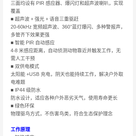
三面均设有 PIR 感应器、爆闪灯和超声波喇叭，实现
覆盖
■ 超声波 + 强光 + 语音三重驱赶
20-60kHz 宽频超声波、360°蓝灯爆闪、多种警报声，
多管齐下效果更强
■ 智能 PIR 自动感应
4-8 米感应距离，自动侦测动物靠近并触发工作，无
需人工干预
■ 双供电模式
太阳能 +USB 充电，阴天也能持续工作，解决户外取
电难题
■ IP44 级防水
防水设计，适应各种户外恶劣天气，使用寿命更长
■ 绿色环保
物理驱鸟方式，不伤害鸟类，符合生态保护理念
工作原理