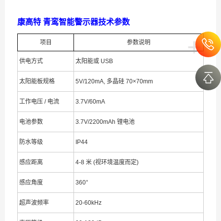
康高特 青鸾智能警示器技术参数
+
项目
参数说明
供电方式
太阳能或 USB
太阳能板规格
5V/120mA, 多晶硅 70×70mm
工作电压 / 电流
3.7V/60mA
电池参数
3.7V/2200mAh 锂电池
防水等级
IP44
感应距离
4-8 米 (视环境温度而定)
感应角度
360°
超声波频率
20-60kHz