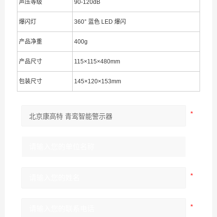
声压等级
90-120dB
爆闪灯
360° 蓝色 LED 爆闪
产品净重
400g
产品尺寸
115×115×480mm
包装尺寸
145×120×153mm