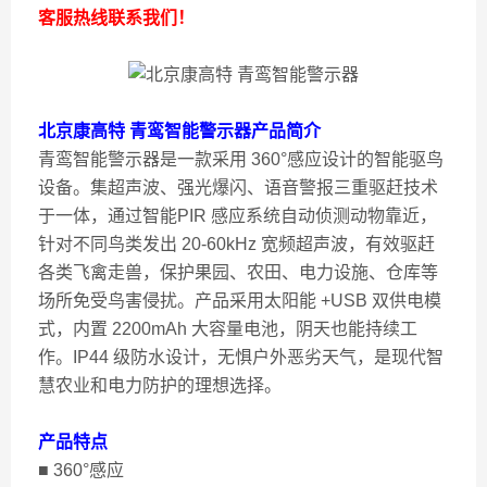
客服热线联系我们！
北京康高特 青鸾智能警示器
产品简介
青鸾智能警示器是一款采用 360°感应设计的智能驱鸟
设备。集超声波、强光爆闪、语音警报三重驱赶技术
于一体，通过智能PIR 感应系统自动侦测动物靠近，
针对不同鸟类发出 20-60kHz 宽频超声波，有效驱赶
各类飞禽走兽，保护果园、农田、电力设施、仓库等
场所免受鸟害侵扰。产品采用太阳能 +USB 双供电模
式，内置 2200mAh 大容量电池，阴天也能持续工
作。IP44 级防水设计，无惧户外恶劣天气，是现代智
慧农业和电力防护的理想选择。
产品特点
■ 360°感应