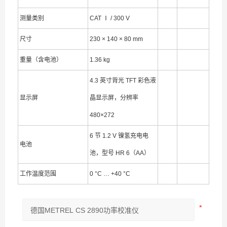
测量类别
CAT Ⅰ / 300 V
尺寸
230 × 140 × 80 mm
重量（含电池）
1.36 kg
4.3 英寸背光 TFT 彩色液
显示屏
晶显示屏，分辨率
480×272
6 节 1.2 V 镍氢充电电
电池
池，型号 HR 6（AA）
工作温度范围
0 °C … +40 °C