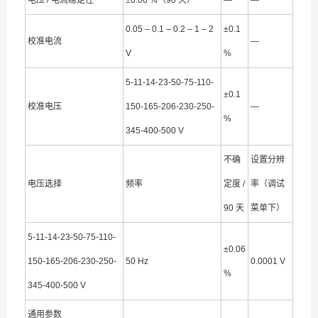
电压 / 电流稳定性
±0.06 %（90 天）
—
—
0.05 – 0.1 – 0.2 – 1 – 2
±0.1
校准电流
—
V
%
5-11-14-23-50-75-110-
±0.1
校准电压
150-165-206-230-250-
—
%
345-400-500 V
不确
设置分辨
电压选择
频率
定度 /
率（调试
90 天
菜单下）
5-11-14-23-50-75-110-
±0.06
150-165-206-230-250-
50 Hz
0.0001 V
%
345-400-500 V
通用参数