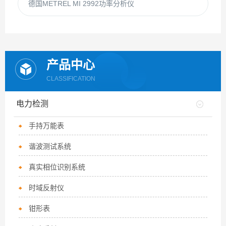
德国METREL MI 2992功率分析仪
产品中心
CLASSIFICATION
电力检测
手持万能表
谐波测试系统
真实相位识别系统
时域反射仪
钳形表