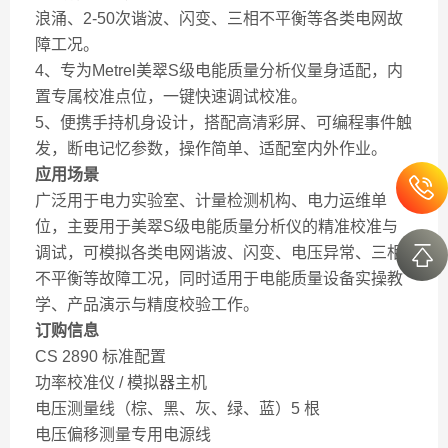
浪涌、2-50次谐波、闪变、三相不平衡等各类电网故
障工况。
4、专为Metrel美翠S级电能质量分析仪量身适配，内
置专属校准点位，一键快速调试校准。
5、便携手持机身设计，搭配高清彩屏、可编程事件触
发，断电记忆参数，操作简单、适配室内外作业。
应用场景
广泛用于电力实验室、计量检测机构、电力运维单
位，主要用于美翠S级电能质量分析仪的精准校准与
调试，可模拟各类电网谐波、闪变、电压异常、三相
不平衡等故障工况，同时适用于电能质量设备实操教
学、产品演示与精度校验工作。
订购信息
CS 2890 标准配置
功率校准仪 / 模拟器主机
电压测量线（棕、黑、灰、绿、蓝）5 根
电压偏移测量专用电源线