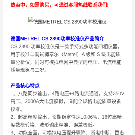
热卖中，如需购买，可通过客服热线联系我们!
德国METREL CS 2890功率校准仪
产品简介
CS 2890 功率校准仪是一款手持式多功能四相仪器，
用于校准与调试梅泰尔（Metrel）A 级和 S 级电能质
量分析仪，同时可模拟电网中典型的电压、电流电能
质量现象与工况。
产品核心特点
1、八路同步输出，4路电压+4路电流通道，支持350V
高压、2000A大电流模拟，适配全规格电能质量设备
校准。
2、超高精度输出，长期稳定性达±0.06%，16位高精
度数模转换，波形输出精准、误差极低。
3、功能全面，可模拟电压骤升骤降、断电中断、暂态