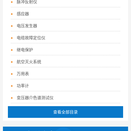
脉冲反射仪
感应器
电压发生器
电缆故障定位仪
继电保护
航空灭火系统
万用表
功率计
变压器介色谱测试仪
查看全部目录