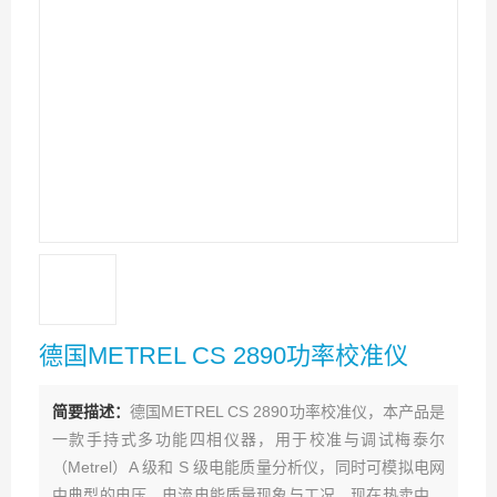
德国METREL CS 2890功率校准仪
简要描述：
德国METREL CS 2890功率校准仪，本产品是
一款手持式多功能四相仪器，用于校准与调试梅泰尔
（Metrel）A 级和 S 级电能质量分析仪，同时可模拟电网
中典型的电压、电流电能质量现象与工况。现在热卖中，