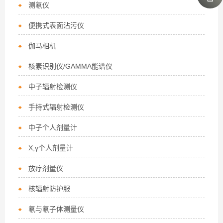
测氡仪
便携式表面沾污仪
伽马相机
核素识别仪/GAMMA能谱仪
中子辐射检测仪
手持式辐射检测仪
中子个人剂量计
X,γ个人剂量计
放疗剂量仪
核辐射防护服
氡与氡子体测量仪