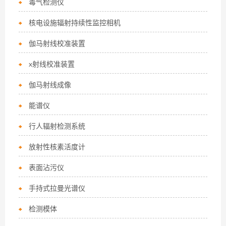
毒气检测仪
核电设施辐射持续性监控相机
伽马射线校准装置
x射线校准装置
伽马射线成像
能谱仪
行人辐射检测系统
放射性核素活度计
表面沾污仪
手持式拉曼光谱仪
检测模体