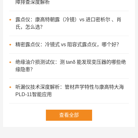
障排查深度解析
露点仪：康高特朝露（冷镜）vs 进口密析尔 、肖
氏，怎么选？
精密露点仪：冷镜式 vs 阻容式露点仪，哪个好？
绝缘油介损测试仪：测 tanδ 能发现变压器的哪些绝
缘隐患？
听漏仪技术深度解析：管材声学特性与康高特大海
PLD-11智能应用
查看全部